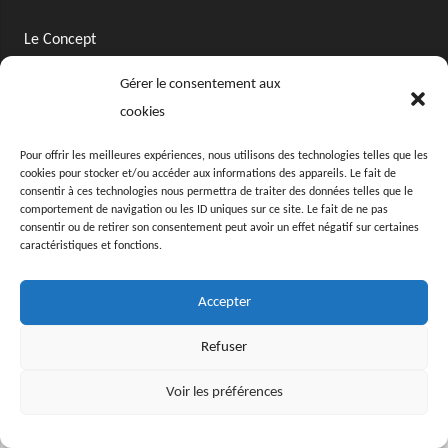
Le Concept
Gérer le consentement aux
Notre Histoire
cookies
Nous rejoindre
Pour offrir les meilleures expériences, nous utilisons des technologies telles que les
cookies pour stocker et/ou accéder aux informations des appareils. Le fait de
Contact
consentir à ces technologies nous permettra de traiter des données telles que le
comportement de navigation ou les ID uniques sur ce site. Le fait de ne pas
consentir ou de retirer son consentement peut avoir un effet négatif sur certaines
caractéristiques et fonctions.
© MerciJérome
Mentions Légales
Accepter
Refuser
Voir les préférences