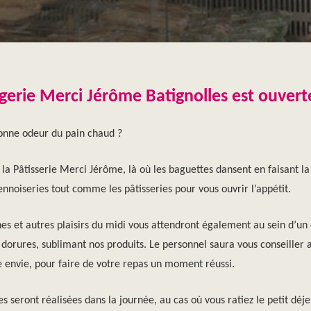
gerie Merci Jérôme Batignolles est ouverte
onne odeur du pain chaud ?
la Pâtisserie Merci Jérôme, là où les baguettes dansent en faisant la 
ennoiseries tout comme les pâtisseries pour vous ouvrir l’appétit.
es et autres plaisirs du midi vous attendront également au sein d’u
dorures, sublimant nos produits. Le personnel saura vous conseiller a
e envie, pour faire de votre repas un moment réussi.
s seront réalisées dans la journée, au cas où vous ratiez le petit déje