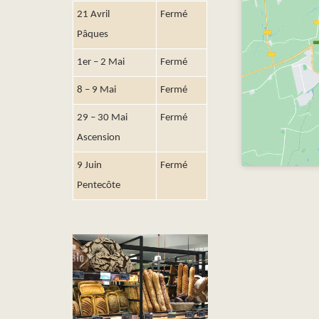
21 Avril
Fermé
Pâques
1er – 2 Mai
Fermé
8 – 9 Mai
Fermé
29 – 30 Mai
Fermé
Ascension
9 Juin
Fermé
Pentecôte
DU PAIN BIO