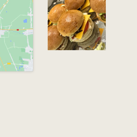
PAR PURE
GOURMANDISE !