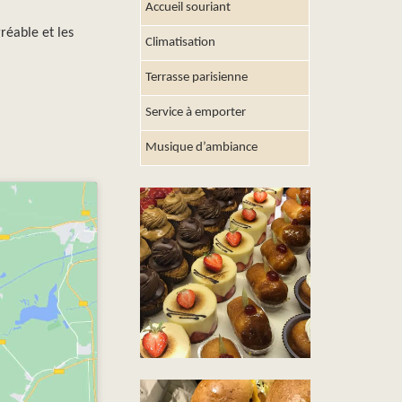
Accueil souriant
réable et les
Climatisation
Terrasse parisienne
Service à emporter
Musique d’ambiance
FABRICATION
ARTISANALE DE
QUALITÉ !