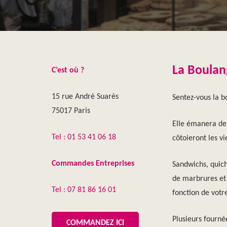
La Boulan
C’est où ?
15 rue André Suarès
Sentez-vous la b
75017 Paris
Elle émanera de 
Tel :
01 53 41 06 18
côtoieront les vi
Commandes Entreprises
Sandwichs, quich
de marbrures et 
Tel : 07 81 86 16 01
fonction de votr
Plusieurs fournée
COMMANDEZ ICI