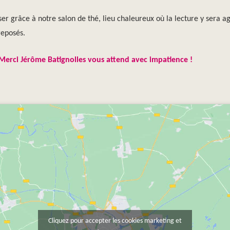
er grâce à notre salon de thé, lieu chaleureux où la lecture y sera ag
reposés.
Merci Jérôme Batignolles vous attend avec impatience !
Cliquez pour accepter les cookies marketing et