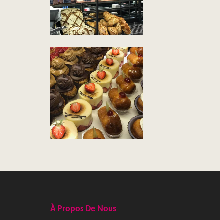
DES PLAISIRS AUSSI
BEAUX QUE BONS
À Propos De Nous