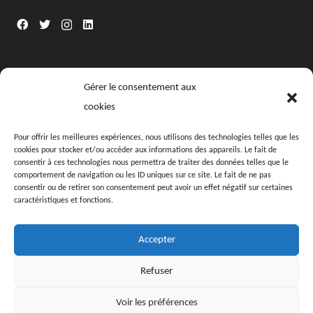
Gérer le consentement aux
Informations
cookies
L’offre Traiteur
Pour offrir les meilleures expériences, nous utilisons des technologies telles que les
cookies pour stocker et/ou accéder aux informations des appareils. Le fait de
Le Concept
consentir à ces technologies nous permettra de traiter des données telles que le
comportement de navigation ou les ID uniques sur ce site. Le fait de ne pas
consentir ou de retirer son consentement peut avoir un effet négatif sur certaines
Notre Histoire
caractéristiques et fonctions.
Nous rejoindre
Accepter
Contact
Refuser
Voir les préférences