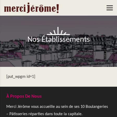
Nos Établissements
[put_wpgm id=1]
À Propos De Nous
Merci Jérôme vous accueille au sein de ses 10 Boulangeries
– Pâtisseries réparties dans toute la capitale.