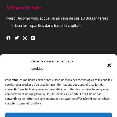
À Propos De Nous
Merci Jérôme vous accueille au sein de ses 10 Boulangeries
– Pâtisseries réparties dans toute la capitale.
Gérer le consentement aux
Informations
cookies
L’offre Traiteur
Pour offrir les meilleures expériences, nous utilisons des technologies telles que les
cookies pour stocker et/ou accéder aux informations des appareils. Le fait de
Le Concept
consentir à ces technologies nous permettra de traiter des données telles que le
comportement de navigation ou les ID uniques sur ce site. Le fait de ne pas
consentir ou de retirer son consentement peut avoir un effet négatif sur certaines
Notre Histoire
caractéristiques et fonctions.
Nous rejoindre