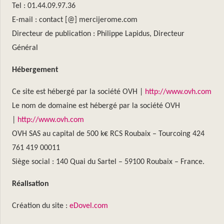
Tel : 01.44.09.97.36
E-mail : contact [@] mercijerome.com
Directeur de publication : Philippe Lapidus, Directeur
Général
Hébergement
Ce site est hébergé par la société OVH |
http://www.ovh.com
Le nom de domaine est hébergé par la société OVH
|
http://www.ovh.com
OVH SAS au capital de 500 k€ RCS Roubaix – Tourcoing 424
761 419 00011
Siège social : 140 Quai du Sartel – 59100 Roubaix – France.
Réalisation
Création du site :
eDovel.com